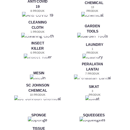
ANTI COVID
CHEMICAL
19
13
8 PRODUK
PRODUK
CLEANING
GARDEN
CLOTH
TOOLS
1 PRODUK
INSECT
LAUNDRY
KILLER
1
6 PRODUK
PRODUK
PERALATAN
LANTAI
MESIN
7 PRODUK
SC JOHNSON
SIKAT
CHEMICAL
3
10 PRODUK
PRODUK
SPONGE
SQUEEGEES
TISSUE