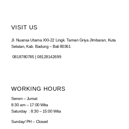
VISIT US
Jl. Nuansa Utama XXI-22 Lingk. Taman Griya JImbaran, Kuta
Selatan, Kab. Badung – Bali 80361
0818780785 | 08128142699
WORKING HOURS
Senen – Jumat
8:30 am – 17:00 Wita
Saturday : 8:30 – 15:00 Wita
Sunday/ PH – Closed