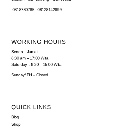
0818780785 | 08128142699
WORKING HOURS
Senen – Jumat
8:30 am – 17:00 Wita
Saturday : 8:30 – 15:00 Wita
Sunday/ PH – Closed
QUICK LINKS
Blog
Shop