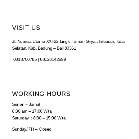
VISIT US
Jl. Nuansa Utama XXI-22 Lingk. Taman Griya JImbaran, Kuta
Selatan, Kab. Badung – Bali 80361
0818780785 | 08128142699
WORKING HOURS
Senen – Jumat
8:30 am – 17:00 Wita
Saturday : 8:30 – 15:00 Wita
Sunday/ PH – Closed