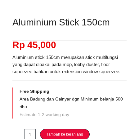
Aluminium Stick 150cm
Rp
45,000
Aluminium stick 150cm merupakan stick multifungsi
yang dapat dipakai pada mop, lobby duster, floor
squeezee bahkan untuk extension window squeezee.
Free Shipping
Area Badung dan Gainyar dgn Minimum belanja 500
ribu
Estimate 1-2 working day.
Kuantitas
Tambah ke keranjang