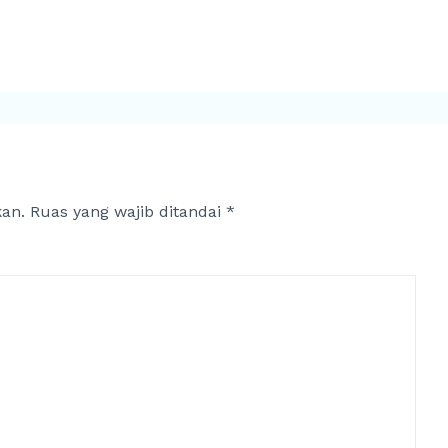
kan.
Ruas yang wajib ditandai
*