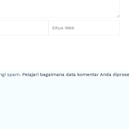
Situs
Web
ngi spam.
Pelajari bagaimana data komentar Anda dipros