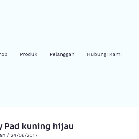
hop
Produk
Pelanggan
Hubungi Kami
Pad kuning hijau
gan
/
24/06/2017