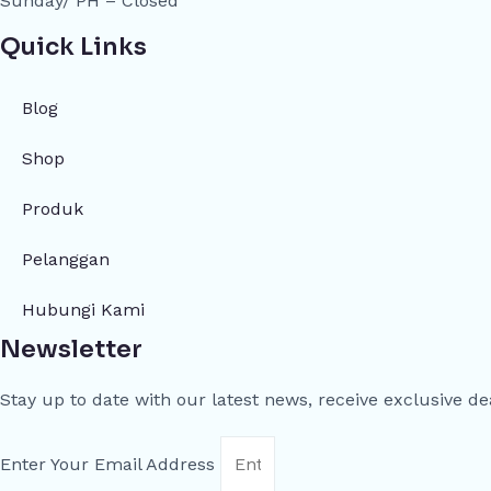
Sunday/ PH – Closed
Quick Links
Blog
Shop
Produk
Pelanggan
Hubungi Kami
Newsletter
Stay up to date with our latest news, receive exclusive de
Enter Your Email Address