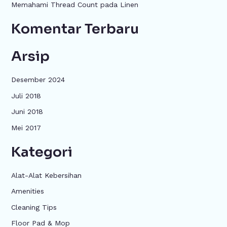
k
Memahami Thread Count pada Linen
:
Komentar Terbaru
Arsip
Desember 2024
Juli 2018
Juni 2018
Mei 2017
Kategori
Alat-Alat Kebersihan
Amenities
Cleaning Tips
Floor Pad & Mop