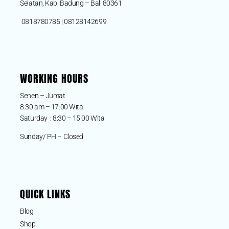
Selatan, Kab. Badung – Bali 80361
0818780785 | 08128142699
WORKING HOURS
Senen – Jumat
8:30 am – 17:00 Wita
Saturday : 8:30 – 15:00 Wita
Sunday/ PH – Closed
QUICK LINKS
Blog
Shop