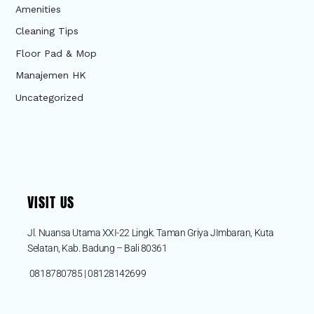
Amenities
Cleaning Tips
Floor Pad & Mop
Manajemen HK
Uncategorized
VISIT US
Jl. Nuansa Utama XXI-22 Lingk. Taman Griya JImbaran, Kuta
Selatan, Kab. Badung – Bali 80361
0818780785 | 08128142699