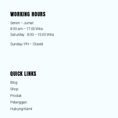
WORKING HOURS
Senen – Jumat
8:30 am – 17:00 Wita
Saturday : 8:30 – 15:00 Wita
Sunday/ PH – Closed
QUICK LINKS
Blog
Shop
Produk
Pelanggan
Hubungi Kami