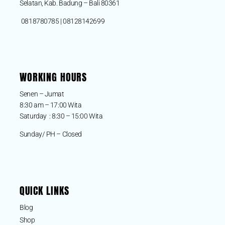
Selatan, Kab. Badung – Bali 80361
0818780785 | 08128142699
WORKING HOURS
Senen – Jumat
8:30 am – 17:00 Wita
Saturday : 8:30 – 15:00 Wita
Sunday/ PH – Closed
QUICK LINKS
Blog
Shop