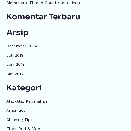
k
Memahami Thread Count pada Linen
:
Komentar Terbaru
Arsip
Desember 2024
Juli 2018
Juni 2018
Mei 2017
Kategori
Alat-Alat Kebersihan
Amenities
Cleaning Tips
Floor Pad & Mop