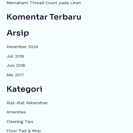
k
Memahami Thread Count pada Linen
:
Komentar Terbaru
Arsip
Desember 2024
Juli 2018
Juni 2018
Mei 2017
Kategori
Alat-Alat Kebersihan
Amenities
Cleaning Tips
Floor Pad & Mop