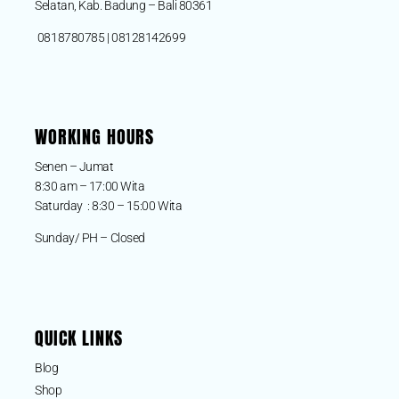
Selatan, Kab. Badung – Bali 80361
0818780785 | 08128142699
WORKING HOURS
Senen – Jumat
8:30 am – 17:00 Wita
Saturday : 8:30 – 15:00 Wita
Sunday/ PH – Closed
QUICK LINKS
Blog
Shop