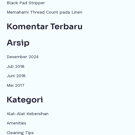
u
Black Pad Stripper
k
Memahami Thread Count pada Linen
:
Komentar Terbaru
Arsip
Desember 2024
Juli 2018
Juni 2018
Mei 2017
Kategori
Alat-Alat Kebersihan
Amenities
Cleaning Tips