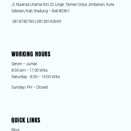
Jl. Nuansa Utama XXI-22 Lingk. Taman Griya JImbaran, Kuta
Selatan, Kab. Badung – Bali 80361
0818780785 | 08128142699
WORKING HOURS
Senen – Jumat
8:30 am – 17:00 Wita
Saturday : 8:30 – 15:00 Wita
Sunday/ PH – Closed
QUICK LINKS
Blog