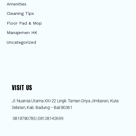
Amenities
Cleaning Tips
Floor Pad & Mop
Manajemen HK
Uncategorized
VISIT US
Jl. Nuansa Utama XXI-22 Lingk. Taman Griya JImbaran, Kuta
Selatan, Kab. Badung – Bali 80361
0818780785 | 08128142699