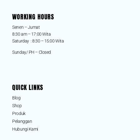
WORKING HOURS
Senen – Jumat
8:30 am – 17:00 Wita
Saturday : 8:30 – 15:00 Wita
Sunday/ PH – Closed
QUICK LINKS
Blog
Shop
Produk
Pelanggan
Hubungi Kami