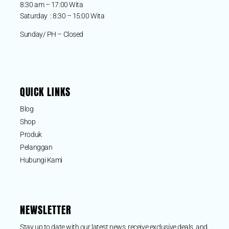
8:30 am – 17:00 Wita
Saturday : 8:30 – 15:00 Wita
Sunday/ PH – Closed
QUICK LINKS
Blog
Shop
Produk
Pelanggan
Hubungi Kami
NEWSLETTER
Stay up to date with our latest news, receive exclusive deals, and