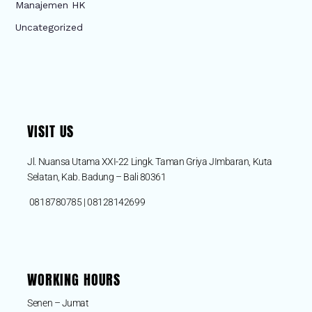
Manajemen HK
Uncategorized
VISIT US
Jl. Nuansa Utama XXI-22 Lingk. Taman Griya JImbaran, Kuta
Selatan, Kab. Badung – Bali 80361
0818780785 | 08128142699
WORKING HOURS
Senen – Jumat