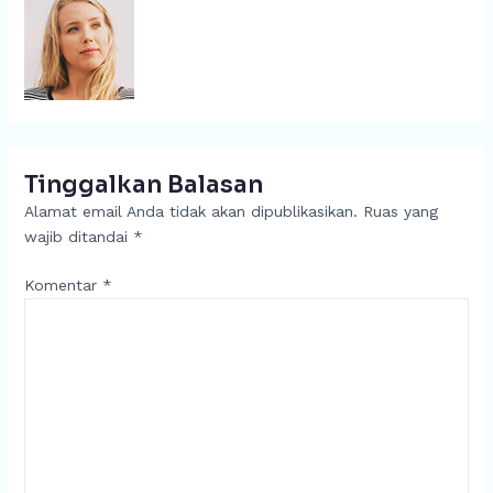
Tinggalkan Balasan
Alamat email Anda tidak akan dipublikasikan.
Ruas yang
wajib ditandai
*
Komentar
*