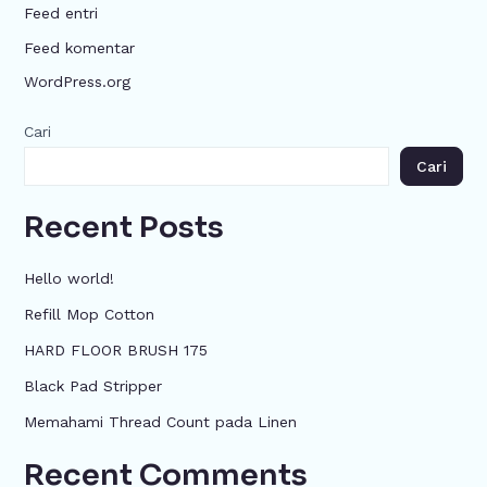
Feed entri
Feed komentar
WordPress.org
Cari
Cari
Recent Posts
Hello world!
Refill Mop Cotton
HARD FLOOR BRUSH 175
Black Pad Stripper
Memahami Thread Count pada Linen
Recent Comments