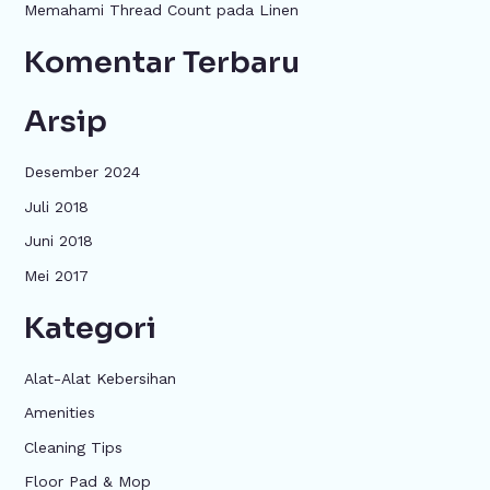
k
Memahami Thread Count pada Linen
:
Komentar Terbaru
Arsip
Desember 2024
Juli 2018
Juni 2018
Mei 2017
Kategori
Alat-Alat Kebersihan
Amenities
Cleaning Tips
Floor Pad & Mop