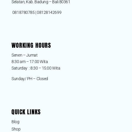
Selatan, Kab. Badung – Bali 80361
0818780785 | 08128142699
WORKING HOURS
Senen – Jumat
8:30 am – 17:00 Wita
Saturday : 8:30 – 15:00 Wita
Sunday/ PH – Closed
QUICK LINKS
Blog
Shop