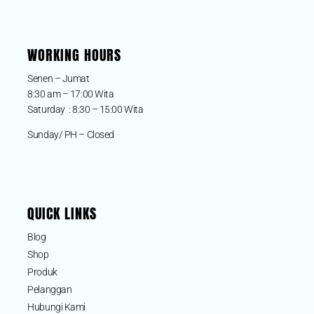
WORKING HOURS
Senen – Jumat
8:30 am – 17:00 Wita
Saturday : 8:30 – 15:00 Wita
Sunday/ PH – Closed
QUICK LINKS
Blog
Shop
Produk
Pelanggan
Hubungi Kami