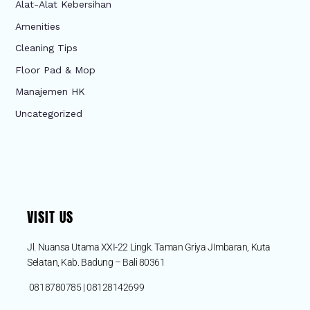
Alat-Alat Kebersihan
Amenities
Cleaning Tips
Floor Pad & Mop
Manajemen HK
Uncategorized
VISIT US
Jl. Nuansa Utama XXI-22 Lingk. Taman Griya JImbaran, Kuta
Selatan, Kab. Badung – Bali 80361
0818780785 | 08128142699