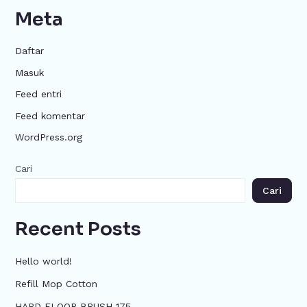
Meta
Daftar
Masuk
Feed entri
Feed komentar
WordPress.org
Cari
Cari
Recent Posts
Hello world!
Refill Mop Cotton
HARD FLOOR BRUSH 175