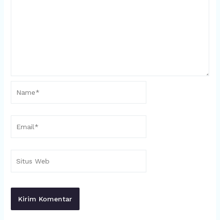
Name*
Email*
Situs
Web