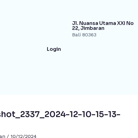
Jl. Nuansa Utama XXI No
22, Jimbaran
Bali 80363
Login
shot_2337_2024-12-10-15-13-
gan
/
10/12/2024