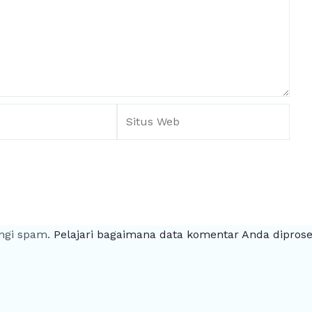
Situs
Web
ngi spam.
Pelajari bagaimana data komentar Anda dipros