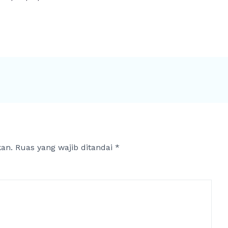
kan.
Ruas yang wajib ditandai
*