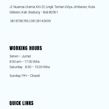
Jl. Nuansa Utama XXI-22 Lingk. Taman Griya JImbaran, Kuta
Selatan, Kab. Badung – Bali 80361
0818780785 | 08128142699
WORKING HOURS
Senen – Jumat
8:30 am – 17:00 Wita
Saturday : 8:30 – 15:00 Wita
Sunday/ PH – Closed
QUICK LINKS