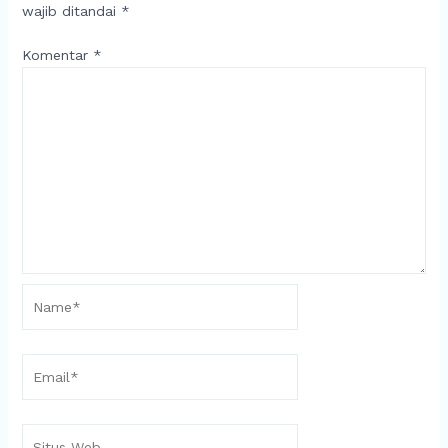
wajib ditandai
*
Komentar
*
Name*
Email*
Situs