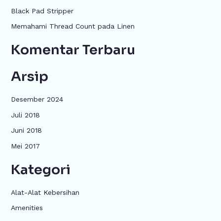
u
Black Pad Stripper
k
Memahami Thread Count pada Linen
:
Komentar Terbaru
Arsip
Desember 2024
Juli 2018
Juni 2018
Mei 2017
Kategori
Alat-Alat Kebersihan
Amenities