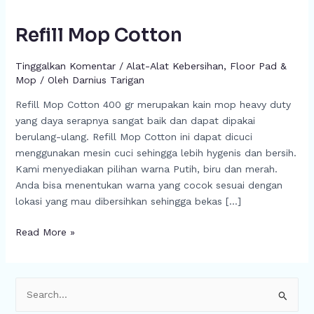
Refill Mop Cotton
Tinggalkan Komentar
/
Alat-Alat Kebersihan
,
Floor Pad &
Mop
/ Oleh
Darnius Tarigan
Refill Mop Cotton 400 gr merupakan kain mop heavy duty
yang daya serapnya sangat baik dan dapat dipakai
berulang-ulang. Refill Mop Cotton ini dapat dicuci
menggunakan mesin cuci sehingga lebih hygenis dan bersih.
Kami menyediakan pilihan warna Putih, biru dan merah.
Anda bisa menentukan warna yang cocok sesuai dengan
lokasi yang mau dibersihkan sehingga bekas […]
Read More »
C