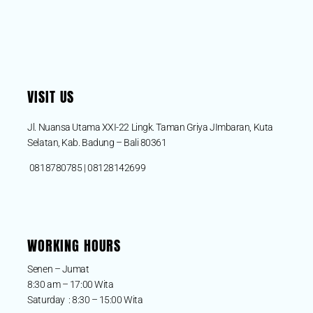
VISIT US
Jl. Nuansa Utama XXI-22 Lingk. Taman Griya JImbaran, Kuta
Selatan, Kab. Badung – Bali 80361
0818780785 | 08128142699
WORKING HOURS
Senen – Jumat
8:30 am – 17:00 Wita
Saturday : 8:30 – 15:00 Wita