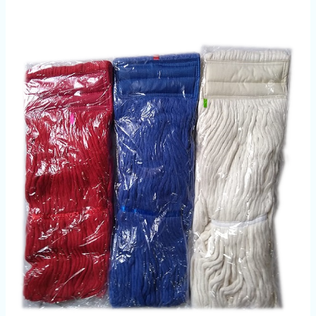
Refill
Mop
Cotton