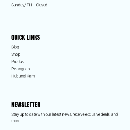
Sunday/ PH – Closed
QUICK LINKS
Blog
Shop
Produk
Pelanggan
Hubungi Kami
NEWSLETTER
Stay up to date with our latest news, receive exclusive deals, and
more.
Phone